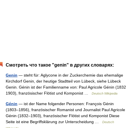
Смотреть что такое "genin" в других словарях:
Genin
— steht für: Aglycone in der Zuckerchemie das ehemalige
Kirchdorf Genin, der heutige Stadtteil von Lübeck, siehe Lübeck
Genin. Génin ist der Familienname von: Paul Agricole Génin (1832
1903), französischer Flötist und Komponist …
Deutsch Wikipedia
Génin
— ist der Name folgender Personen: François Génin
(1803–1856), französischer Romanist und Journalist Paul Agricole
Génin (1832–1903), französischer Flötist und Komponist Diese
Seite ist eine Begriffsklärung zur Unterscheidung …
Deutsch