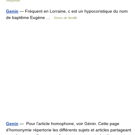
Wikipedia
Genin
— Fréquent en Lorraine, c est un hypocoristique du nom
de baptême Eugène …
Noms de famille
Genin
— Pour l’article homophone, voir Génin. Cette page
d’homonymie répertorie les différents sujets et articles partageant